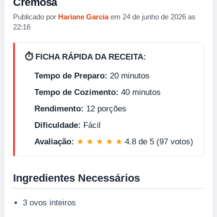
Cremosa
Publicado por
Hariane Garcia
em 24 de junho de 2026 as
22:16
⏱️ FICHA RÁPIDA DA RECEITA:
Tempo de Preparo:
20 minutos
Tempo de Cozimento:
40 minutos
Rendimento:
12 porções
Dificuldade:
Fácil
Avaliação:
★ ★ ★ ★ ★
4.8 de 5 (97 votos)
Ingredientes Necessários
3 ovos inteiros