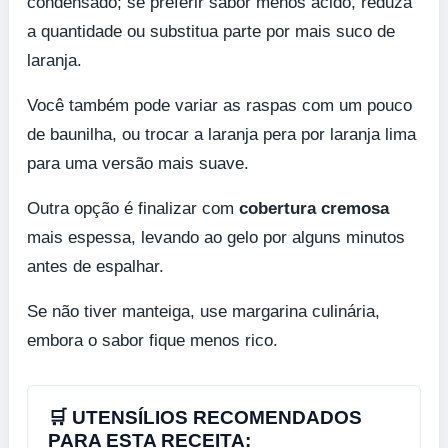
condensado; se preferir sabor menos ácido, reduza
a quantidade ou substitua parte por mais suco de
laranja.
Você também pode variar as raspas com um pouco
de baunilha, ou trocar a laranja pera por laranja lima
para uma versão mais suave.
Outra opção é finalizar com
cobertura cremosa
mais espessa, levando ao gelo por alguns minutos
antes de espalhar.
Se não tiver manteiga, use margarina culinária,
embora o sabor fique menos rico.
🛒 UTENSÍLIOS RECOMENDADOS
PARA ESTA RECEITA: