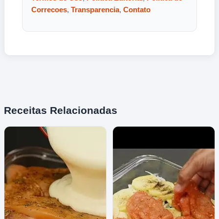
Correcoes
,
Transparencia
,
Contato
Receitas Relacionadas