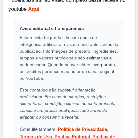
Poderá assistir ao vídeo completo desta receita no
youtube
Aqui
Aviso editorial e transparencia
Esta receita foi produzida com apoio de
inteligência artificial e revisada pelo autor antes da
publicação. Informações de preparo, ingredientes,
tempos e valores nutricionais são estimativas e
podem variar. Quando houver vídeo incorporado,
os créditos pertencem ao autor ou canal original
no YouTube.
Este conteúdo não substitui orientação
profissional. Em caso de alergias, restrições
alimentares, condições clínicas ou dieta prescrita,
consulte um profissional qualificado antes de
adaptar ou consumir a receita.
Consulte tambem:
Politica de Privacidade
,
Termos de Uso
,
Politica Editorial
,
Politica de