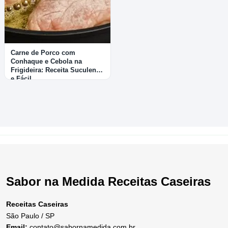
Carne de Porco com
Conhaque e Cebola na
Frigideira: Receita Suculenta
e Fácil
Sabor na Medida Receitas Caseiras
Receitas Caseiras
São Paulo / SP
Email:
contato@sabornamedida.com.br