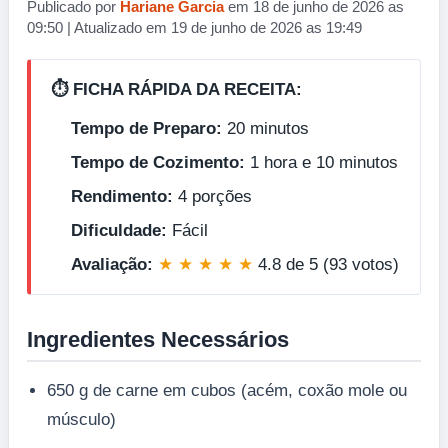
Publicado por
Hariane Garcia
em 18 de junho de 2026 as
09:50 | Atualizado em 19 de junho de 2026 as 19:49
⏱️ FICHA RÁPIDA DA RECEITA:
Tempo de Preparo:
20 minutos
Tempo de Cozimento:
1 hora e 10 minutos
Rendimento:
4 porções
Dificuldade:
Fácil
Avaliação:
★ ★ ★ ★ ★
4.8 de 5 (93 votos)
Ingredientes Necessários
650 g de carne em cubos (acém, coxão mole ou
músculo)