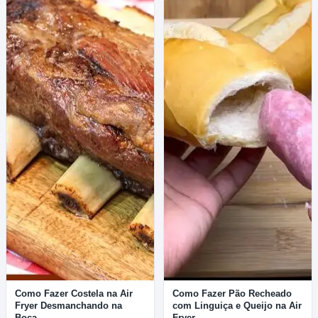
Como Fazer Costela na Air
Como Fazer Pão Recheado
Fryer Desmanchando na
com Linguiça e Queijo na Air
Boca
Fryer