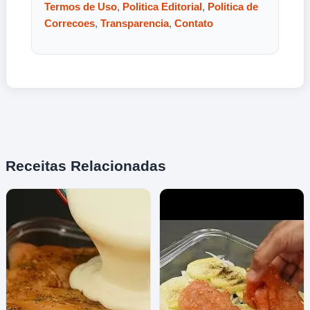
Termos de Uso
,
Politica Editorial
,
Politica de
Correcoes
,
Transparencia
,
Contato
Receitas Relacionadas