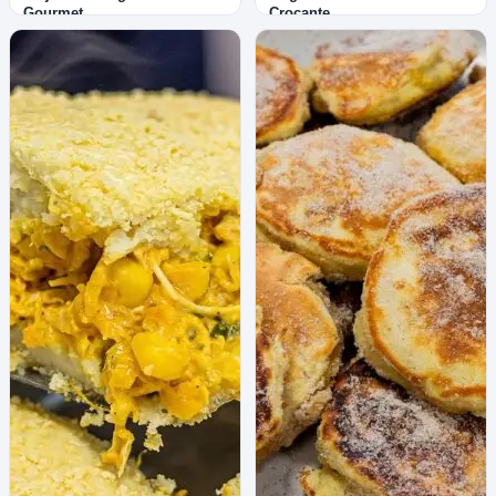
Gourmet
Crocante