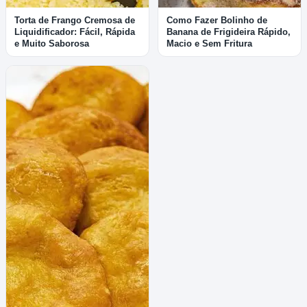
Torta de Frango Cremosa de
Como Fazer Bolinho de
Liquidificador: Fácil, Rápida
Banana de Frigideira Rápido,
e Muito Saborosa
Macio e Sem Fritura