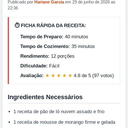
Publicado por
Hariane Garcia
em 29 de junho de 2026 as
22:36
⏱️ FICHA RÁPIDA DA RECEITA:
Tempo de Preparo:
40 minutos
Tempo de Cozimento:
35 minutos
Rendimento:
12 porções
Dificuldade:
Fácil
Avaliação:
★ ★ ★ ★ ★
4.8 de 5 (97 votos)
Ingredientes Necessários
1 receita de pão de ló nuvem assado e frio
1 receita de mousse de morango firme e gelada