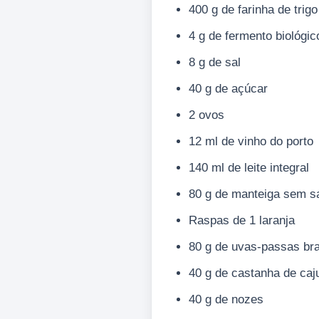
400 g de farinha de trigo
4 g de fermento biológic
8 g de sal
40 g de açúcar
2 ovos
12 ml de vinho do porto
140 ml de leite integral
80 g de manteiga sem s
Raspas de 1 laranja
80 g de uvas-passas br
40 g de castanha de caj
40 g de nozes