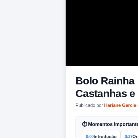
Bolo Rainha
Castanhas e
Publicado por
Hariane Garcia
⏱ Momentos importantes
0:00
0:37
Introdução
Or