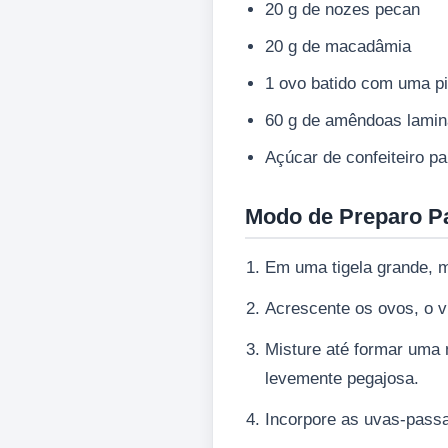
20 g de nozes pecan
20 g de macadâmia
1 ovo batido com uma pi
60 g de amêndoas lami
Açúcar de confeiteiro pa
Modo de Preparo P
Em uma tigela grande, mi
Acrescente os ovos, o v
Misture até formar uma 
levemente pegajosa.
Incorpore as uvas-passa