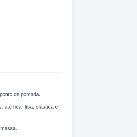
m ponto de pomada.
té ficar lisa, elástica e
a massa.