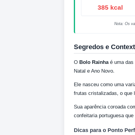
385 kcal
Nota: Os va
Segredos e Context
O
Bolo Rainha
é uma das 
Natal e Ano Novo.
Ele nasceu como uma varia
frutas cristalizadas, o qu
Sua aparência coroada com
confeitaria portuguesa que
Dicas para o Ponto Perf