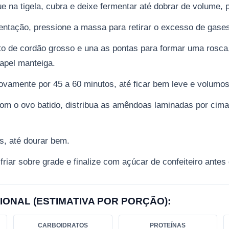
e na tigela, cubra e deixe fermentar até dobrar de volume, 
entação, pressione a massa para retirar o excesso de gase
o de cordão grosso e una as pontas para formar uma rosc
apel manteiga.
ovamente por 45 a 60 minutos, até ficar bem leve e volumos
om o ovo batido, distribua as amêndoas laminadas por cima 
s, até dourar bem.
friar sobre grade e finalize com açúcar de confeiteiro antes 
IONAL (ESTIMATIVA POR PORÇÃO):
CARBOIDRATOS
PROTEÍNAS