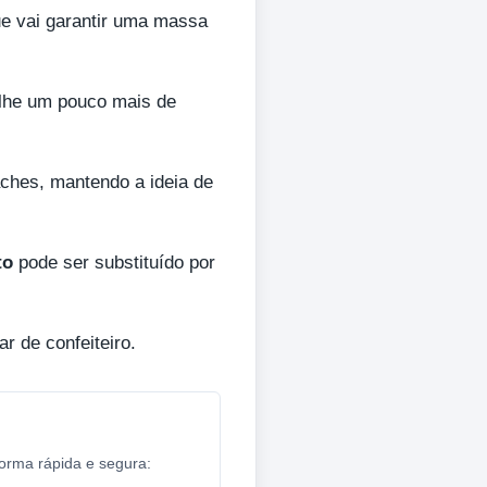
ue vai garantir uma massa
vilhe um pouco mais de
ches, mantendo a ideia de
to
pode ser substituído por
r de confeiteiro.
forma rápida e segura: