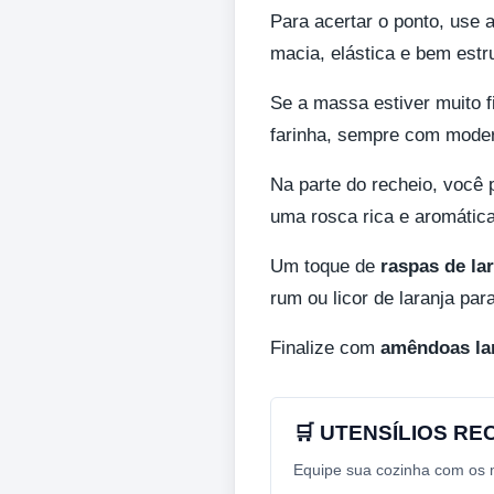
Para acertar o ponto, use 
macia, elástica e bem estr
Se a massa estiver muito f
farinha, sempre com mode
Na parte do recheio, você
uma rosca rica e aromática
Um toque de
raspas de la
rum ou licor de laranja par
Finalize com
amêndoas la
🛒 UTENSÍLIOS R
Equipe sua cozinha com os me