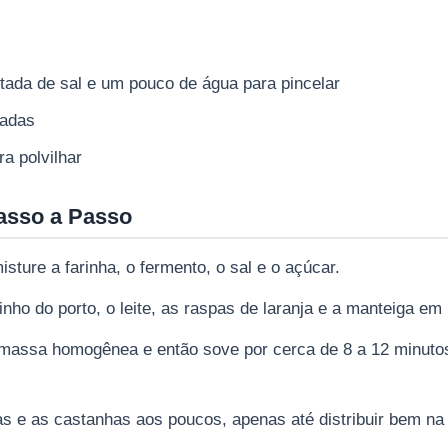
tada de sal e um pouco de água para pincelar
nadas
ra polvilhar
asso a Passo
sture a farinha, o fermento, o sal e o açúcar.
inho do porto, o leite, as raspas de laranja e a manteiga e
massa homogênea e então sove por cerca de 8 a 12 minutos, a
s e as castanhas aos poucos, apenas até distribuir bem n