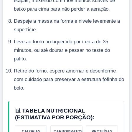
etapas, mexendo com movimentos suaves de
baixo para cima para não perder a aeração.
Despeje a massa na forma e nivele levemente a
superfície.
Leve ao forno preaquecido por cerca de 35
minutos, ou até dourar e passar no teste do
palito.
Retire do forno, espere amornar e desenforme
com cuidado para preservar a estrutura fofinha do
bolo.
📊 TABELA NUTRICIONAL
(ESTIMATIVA POR PORÇÃO):
CALORIAS
CARBOIDRATOS
PROTEÍNAS