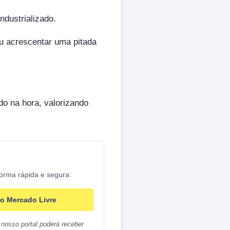
ndustrializado.
ou acrescentar uma pitada
o na hora, valorizando
forma rápida e segura:
o Mercado Livre
nosso portal poderá receber