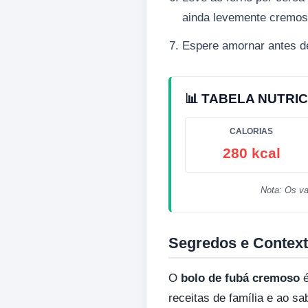
ainda levemente cremos
Espere amornar antes de
📊 TABELA NUTRIC
CALORIAS
280 kcal
Nota: Os va
Segredos e Context
O
bolo de fubá cremoso
é
receitas de família e ao sa