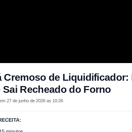
 Cremoso de Liquidificador: F
 Sai Recheado do Forno
em 27 de junho de 2026 as 10:26
RECEITA:
15 minutos