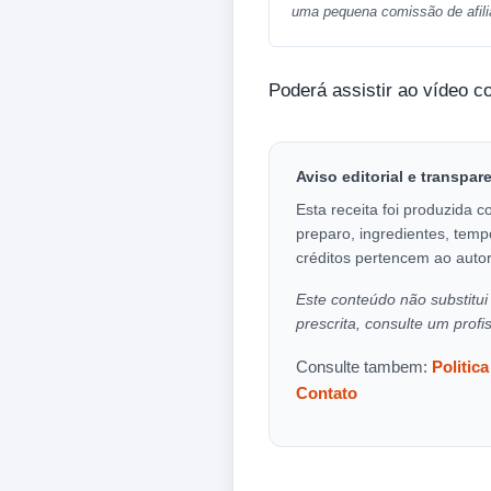
uma pequena comissão de afili
Poderá assistir ao vídeo c
Aviso editorial e transpar
Esta receita foi produzida c
preparo, ingredientes, temp
créditos pertencem ao autor
Este conteúdo não substitui 
prescrita, consulte um profi
Consulte tambem:
Politic
Contato