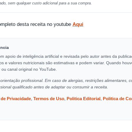
ado, sem qualquer custo adicional para a sua compra.
ompleto desta receita no youtube
Aqui
encia
om apoio de inteligência artificial e revisada pelo autor antes da publi
os e valores nutricionais são estimativas e podem variar. Quando houv
 ou canal original no YouTube.
orientação profissional. Em caso de alergias, restrições alimentares, c
ssional qualificado antes de adaptar ou consumir a receita.
a de Privacidade
,
Termos de Uso
,
Politica Editorial
,
Politica de C