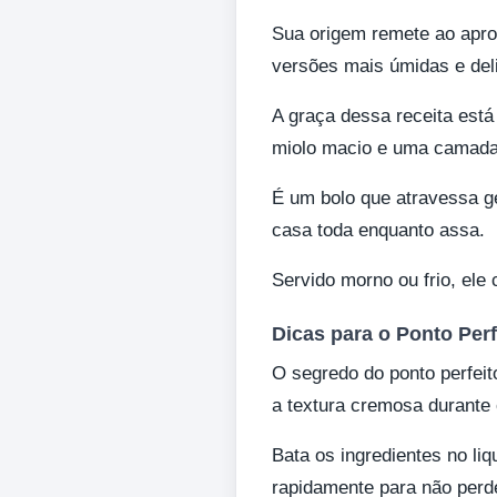
Sua origem remete ao aprov
versões mais úmidas e deli
A graça dessa receita est
miolo macio e uma camada 
É um bolo que atravessa g
casa toda enquanto assa.
Servido morno ou frio, el
Dicas para o Ponto Perf
O segredo do ponto perfeit
a textura cremosa durante 
Bata os ingredientes no liq
rapidamente para não perd