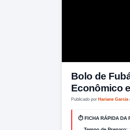
Bolo de Fubá
Econômico e
Publicado por
Hariane Garcia
⏱️ FICHA RÁPIDA DA 
Tempo de Preparo: