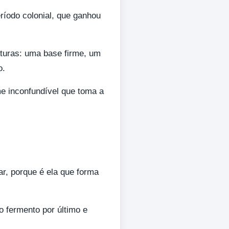
ríodo colonial, que ganhou
turas: uma base firme, um
o.
e inconfundível que toma a
ar, porque é ela que forma
 o fermento por último e