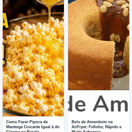
Como Fazer Pipoca de
Bolo de Amendoim na
Manteiga Crocante Igual à do
AirFryer: Fofinho, Rápido e
Cinema na Panela
Muito Saboroso