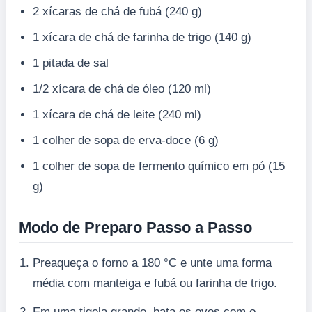
2 xícaras de chá de fubá (240 g)
1 xícara de chá de farinha de trigo (140 g)
1 pitada de sal
1/2 xícara de chá de óleo (120 ml)
1 xícara de chá de leite (240 ml)
1 colher de sopa de erva-doce (6 g)
1 colher de sopa de fermento químico em pó (15
g)
Modo de Preparo Passo a Passo
Preaqueça o forno a 180 °C e unte uma forma
média com manteiga e fubá ou farinha de trigo.
Em uma tigela grande, bata os ovos com o