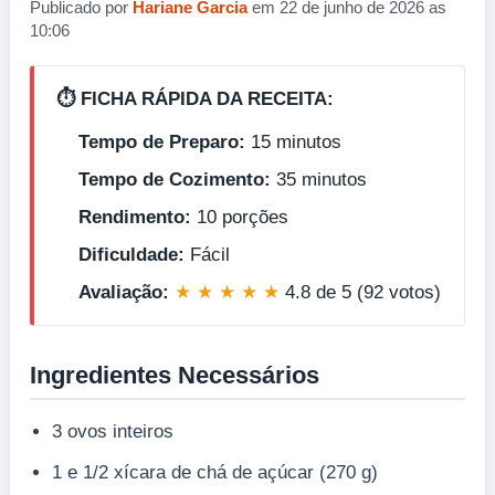
Publicado por
Hariane Garcia
em 22 de junho de 2026 as
10:06
⏱️ FICHA RÁPIDA DA RECEITA:
Tempo de Preparo:
15 minutos
Tempo de Cozimento:
35 minutos
Rendimento:
10 porções
Dificuldade:
Fácil
Avaliação:
★ ★ ★ ★ ★
4.8 de 5 (92 votos)
Ingredientes Necessários
3 ovos inteiros
1 e 1/2 xícara de chá de açúcar (270 g)