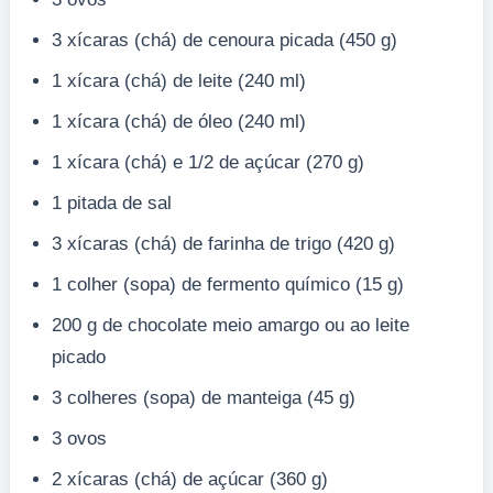
3 xícaras (chá) de cenoura picada (450 g)
1 xícara (chá) de leite (240 ml)
1 xícara (chá) de óleo (240 ml)
1 xícara (chá) e 1/2 de açúcar (270 g)
1 pitada de sal
3 xícaras (chá) de farinha de trigo (420 g)
1 colher (sopa) de fermento químico (15 g)
200 g de chocolate meio amargo ou ao leite
picado
3 colheres (sopa) de manteiga (45 g)
3 ovos
2 xícaras (chá) de açúcar (360 g)