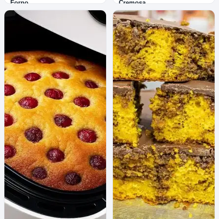
Forno
Cremosa