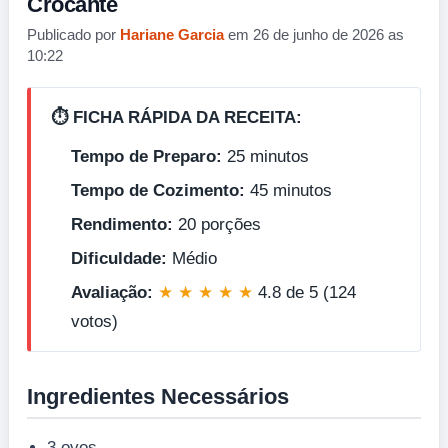
Crocante
Publicado por
Hariane Garcia
em 26 de junho de 2026 as
10:22
⏱️ FICHA RÁPIDA DA RECEITA:
Tempo de Preparo:
25 minutos
Tempo de Cozimento:
45 minutos
Rendimento:
20 porções
Dificuldade:
Médio
Avaliação:
★ ★ ★ ★ ★
4.8 de 5 (124
votos)
Ingredientes Necessários
3 ovos