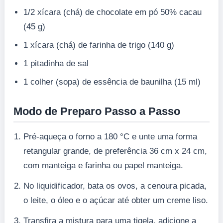
1/2 xícara (chá) de chocolate em pó 50% cacau
(45 g)
1 xícara (chá) de farinha de trigo (140 g)
1 pitadinha de sal
1 colher (sopa) de essência de baunilha (15 ml)
Modo de Preparo Passo a Passo
Pré-aqueça o forno a 180 °C e unte uma forma
retangular grande, de preferência 36 cm x 24 cm,
com manteiga e farinha ou papel manteiga.
No liquidificador, bata os ovos, a cenoura picada,
o leite, o óleo e o açúcar até obter um creme liso.
Transfira a mistura para uma tigela, adicione a