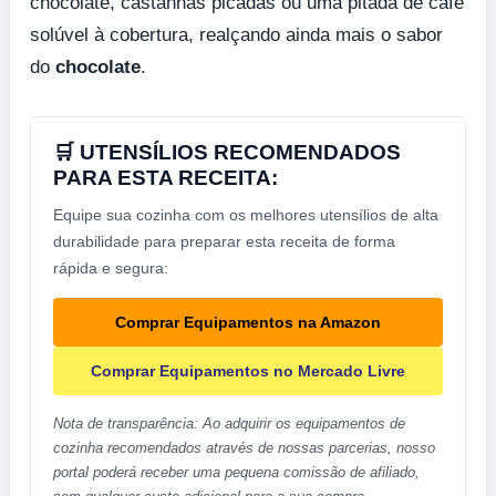
chocolate, castanhas picadas ou uma pitada de café
solúvel à cobertura, realçando ainda mais o sabor
do
chocolate
.
🛒 UTENSÍLIOS RECOMENDADOS
PARA ESTA RECEITA:
Equipe sua cozinha com os melhores utensílios de alta
durabilidade para preparar esta receita de forma
rápida e segura:
Comprar Equipamentos na Amazon
Comprar Equipamentos no Mercado Livre
Nota de transparência: Ao adquirir os equipamentos de
cozinha recomendados através de nossas parcerias, nosso
portal poderá receber uma pequena comissão de afiliado,