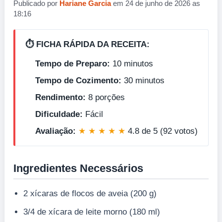
Publicado por
Hariane Garcia
em 24 de junho de 2026 as
18:16
⏱️ FICHA RÁPIDA DA RECEITA:
Tempo de Preparo:
10 minutos
Tempo de Cozimento:
30 minutos
Rendimento:
8 porções
Dificuldade:
Fácil
Avaliação:
★ ★ ★ ★ ★
4.8 de 5 (92 votos)
Ingredientes Necessários
2 xícaras de flocos de aveia (200 g)
3/4 de xícara de leite morno (180 ml)