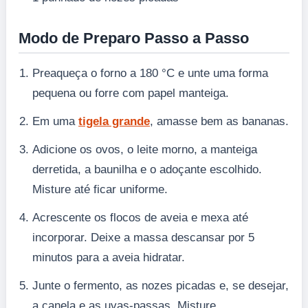
Modo de Preparo Passo a Passo
Preaqueça o forno a 180 °C e unte uma forma
pequena ou forre com papel manteiga.
Em uma
tigela grande
, amasse bem as bananas.
Adicione os ovos, o leite morno, a manteiga
derretida, a baunilha e o adoçante escolhido.
Misture até ficar uniforme.
Acrescente os flocos de aveia e mexa até
incorporar. Deixe a massa descansar por 5
minutos para a aveia hidratar.
Junte o fermento, as nozes picadas e, se desejar,
a canela e as uvas-passas. Misture