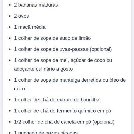
2 bananas maduras
2 ovos
1 maçã média
1 colher de sopa de suco de limão
1 colher de sopa de uvas-passas (opcional)
1 colher de sopa de mel, açúcar de coco ou
adoçante culinário a gosto
1 colher de sopa de manteiga derretida ou óleo de
coco
1 colher de chá de extrato de baunilha
1 colher de chá de fermento químico em pó
1/2 colher de chá de canela em pó (opcional)
1 punhado de nozes picadas