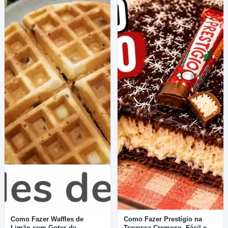
Como Fazer Waffles de
Como Fazer Prestígio na
Limão com Gotas de
Travessa Cremoso, Fácil e