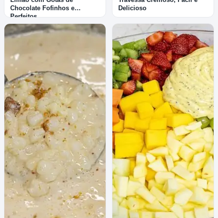
Chocolate Fofinhos e
Delicioso
Perfeitos